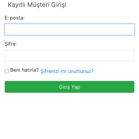
Kayıtlı Müşteri Girişi
E-posta:
Şifre:
Beni hatırla?
Şifrenizi mi unuttunuz?
Giriş Yap